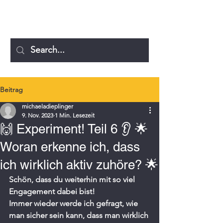
MICHAELA DIEPLINGER
Beitrag
michaeladieplinger
9. Nov. 2023
1 Min. Lesezeit
🙌 Experiment! Teil 6 👂 🌟
Woran erkenne ich, dass
ich wirklich aktiv zuhöre? 🌟
Schön, dass du weiterhin mit so viel 
Engagement dabei bist!
Immer wieder werde ich gefragt, wie 
man sicher sein kann, dass man wirklich 