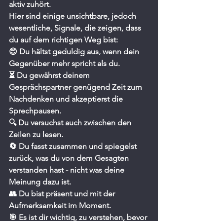
aktiv zuhört. 
Hier sind einige unsichtbare, jedoch 
wesentliche, Signale, die zeigen, dass 
du auf dem richtigen Weg bist:
😊 Du hältst geduldig aus, wenn dein 
Gegenüber mehr spricht als du.
⏳ Du gewährst deinem 
Gesprächspartner genügend Zeit zum 
Nachdenken und akzeptierst die 
Sprechpausen.
🔍 Du versuchst auch zwischen den 
Zeilen zu lesen.
🔄 Du fasst zusammen und spiegelst 
zurück, was du von dem Gesagten 
verstanden hast - nicht was deine 
Meinung dazu ist.
👥 Du bist präsent und mit der 
Aufmerksamkeit im Moment.
🎯 Es ist dir wichtig, zu verstehen, bevor 