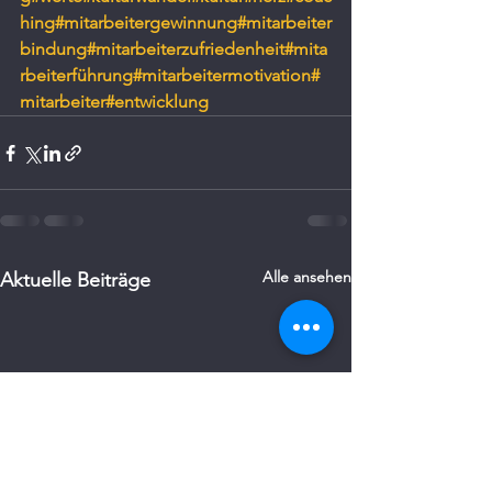
hing
#mitarbeitergewinnung
#mitarbeiter
bindung
#mitarbeiterzufriedenheit
#mita
rbeiterführung
#mitarbeitermotivation
#
mitarbeiter
#entwicklung
Alle ansehen
Aktuelle Beiträge