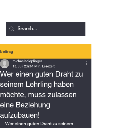
MICHAELA DIEPLINGER
Beitrag
michaeladieplinger
13. Juli 2023
1 Min. Lesezeit
Wer einen guten Draht zu
seinem Lehrling haben
möchte, muss zulassen
eine Beziehung
aufzubauen!
Wer einen guten Draht zu seinem 