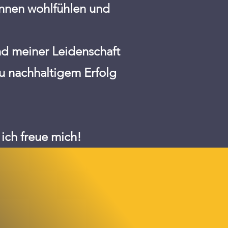
innen wohlfühlen und
d meiner Leidenschaft
zu nachhaltigem Erfolg
 ich freue mich!