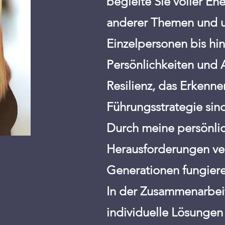
begleite Sie voller En
anderer Themen und un
Einzelpersonen bis hi
Persönlichkeiten und
Resilienz, das Erkenn
Führungsstrategie sin
Durch meine persönlic
Herausforderungen ver
Generationen fungiere
In der Zusammenarbeit
individuelle Lösunge