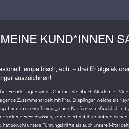
MEINE KUND*INNEN S
ssionell, empathisch, echt – drei Erfolgsfaktore
inger auszeichnen!
ßer Freude sagen wir als Günther Steinbach Akademie „Viele
agende Zusammenarbeit mit Frau Dieplinger, welche als Key
p-Leiterin unsere Trainer_innen-Konferenz maßgeblich mitg
indruckendes Fachwissen, kombiniert mit ihrer authentischen
, hat sowohl unsere Führungskräfte als auch unsere Mitarbei