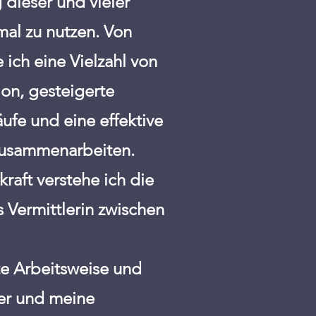
 dieser und vieler
mal zu nutzen. Von
ich eine Vielzahl von
on, gesteigerte
ufe und eine effektive
 zusammenarbeiten.
raft verstehe ich die
 Vermittlerin zwischen
te Arbeitsweise und
er und meine