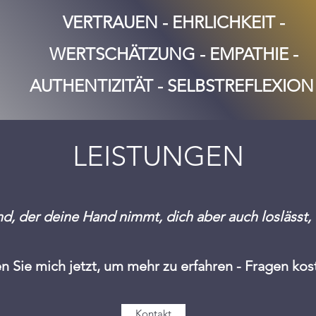
VERTRAUEN - EHRLICHKEIT -
WERTSCHÄTZUNG - EMPATHIE -
AUTHENTIZITÄT - SELBSTREFLEXIO
LEISTUNGEN
nd, der deine Hand nimmt,
dich aber auch loslässt,
n Sie mich jetzt, um mehr zu erfahren - Fragen kost
Kontakt