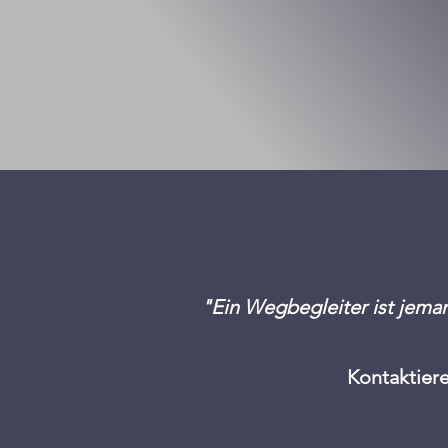
"Ein Wegbegleiter ist jema
Kontaktiere