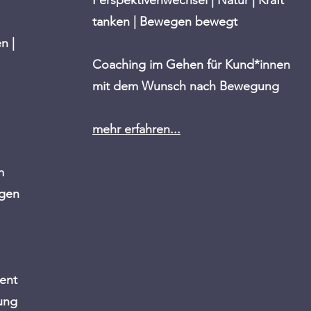
Perspektivenwechsel | Natur | Kraft
tanken | Bewegen bewegt
n |
Coaching im Gehen für
Kund*innen
mit dem Wunsch nach Bewegung
mehr erfahren...
um
ngen
ent
ung