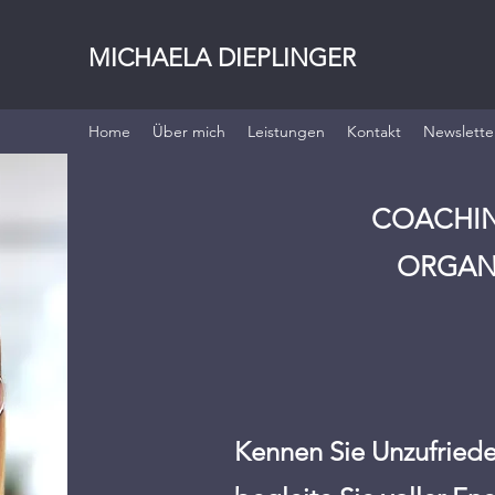
MICHAELA DIEPLINGER
Home
Über mich
Leistungen
Kontakt
Newslette
COACHING
ORGAN
Kennen Sie Unzufriede