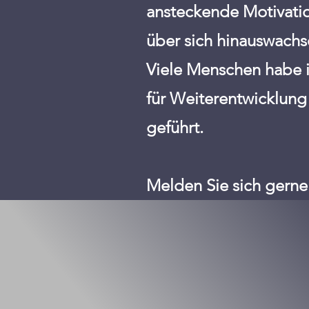
ansteckende Motivatio
über sich hinauswach
Viele Menschen habe 
für Weiterentwicklung
geführt.
Melden Sie sich gerne 