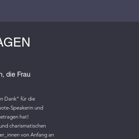
AGEN
n, die Frau
n Dank“ für die
note-Speakerin und
etragen hat!
 und charismatischen
ter_innen von Anfang an