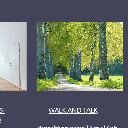
S-
WALK AND TALK
G