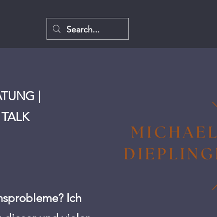
TUNG |
 TALK
onsprobleme? Ich