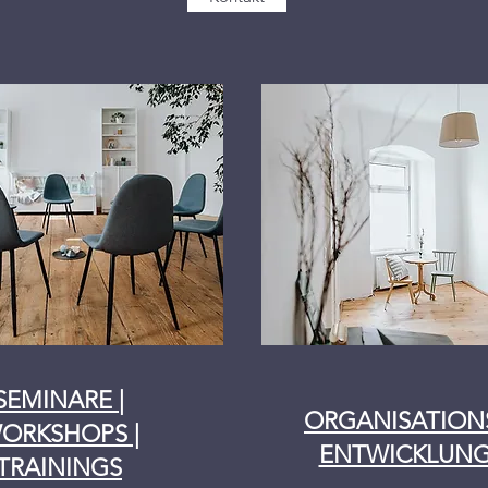
SEMINARE |
ORGANISATION
ORKSHOPS |
ENTWICKLUN
TRAININGS