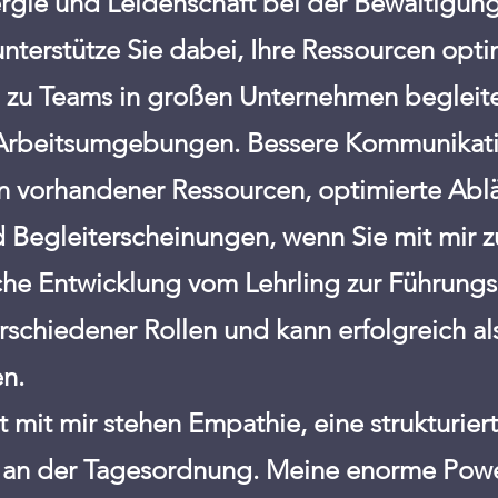
ergie und Leidenschaft bei der Bewältigung
terstütze Sie dabei, Ihre Ressourcen opti
n zu Teams in großen Unternehmen begleite 
 Arbeitsumgebungen. Bessere Kommunikati
en vorhandener Ressourcen, optimierte Ablä
d Begleiterscheinungen, wenn Sie mit mir
he Entwicklung vom Lehrling zur Führungsk
schiedener Rollen und kann erfolgreich als
n.
 mit mir stehen Empathie, eine strukturier
n an der Tagesordnung. Meine enorme Pow