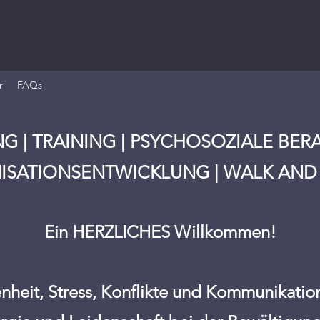
r
FAQs
 | TRAINING | PSYCHOSOZIALE BERA
ISATIONSENTWICKLUNG | WALK AND
Ein HERZLICHES Willkommen!
nheit, Stress, Konflikte und Kommunikati