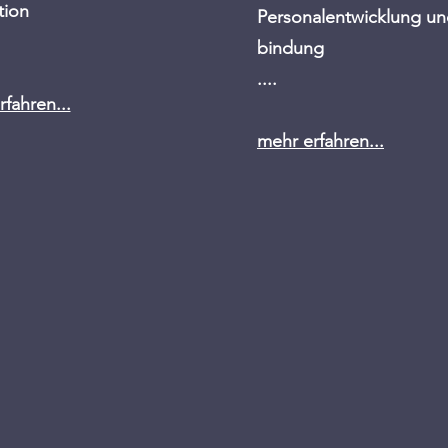
tion
Personalentwicklung un
bindung
....
fahren...
mehr erfahren...