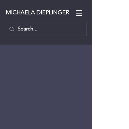
MICHAELA DIEPLINGER