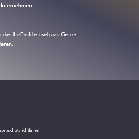
 Unternehmen
nkedIn-Profil einsehbar. Gerne
ieren.
atenschutzrichtlinien