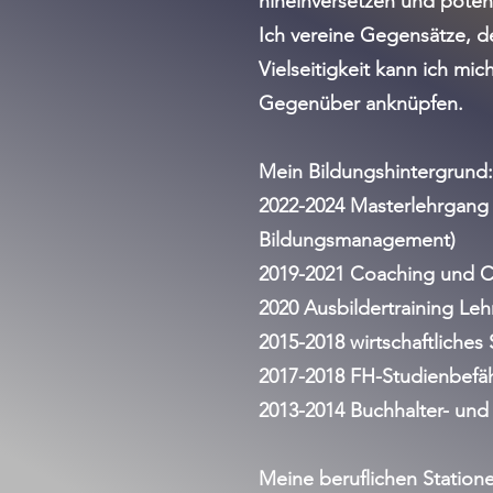
hineinversetzen und potenz
Ich vereine Gegensätze, de
Vielseitigkeit kann ich mi
Gegenüber anknüpfen.
Mein Bildungshintergrund:
2022-2024
Masterlehrgang 
Bildungsmanagement)
2019-2021 Coaching und 
2020 Ausbildertraining Leh
2015-2018
wirtschaftliches
2017-2018 FH-Studienbefä
2013-2014 Buchhalter- und
Meine beruflichen Statio