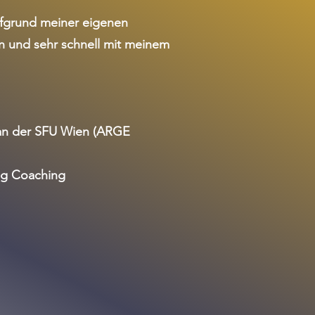
Aufgrund meiner eigenen
len und sehr schnell mit meinem
 an der SFU Wien (ARGE
ng Coaching