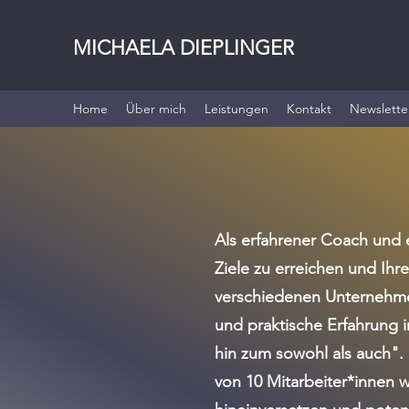
MICHAELA DIEPLINGER
Home
Über mich
Leistungen
Kontakt
Newslette
Als erfahrener Coach und 
Ziele zu erreichen und Ihr
verschiedenen Unternehmen
und praktische Erfahrung 
hin zum sowohl als auch". 
von 10 Mitarbeiter*innen w