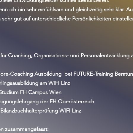
ielle Entwicklungsfelder schnell identifizieren.
nn ich bin sehr einfühlsam und gleichzeitig sehr klar. 
ch sehr gut auf unterschiedliche Persönlichkeiten einstel
für Coaching, Organisations- und Personalentwicklung
Core-Coaching Ausbildung bei FUTURE-Training Beratu
rlingsausbildung am WIFI Linz
Studium FH Campus Wien
higungslehrgang der FH Oberösterreich
 Bilanzbuchhalterprüfung WIFI Linz
nen zusammengefasst: