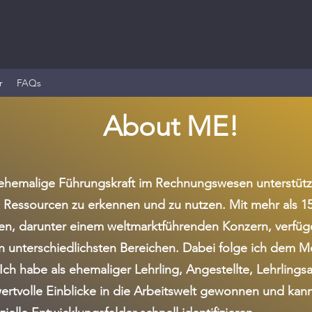
r
FAQs
About ME!
ehemalige Führungskraft im Rechnungswesen unterstütze 
e Ressourcen zu erkennen und zu nutzen. Mit mehr als 15
, darunter einem weltmarktführenden Konzern, verfüge
in unterschiedlichsten Bereichen. Dabei folge ich dem
Ich habe als ehemaliger Lehrling, Angestellte, Lehrlings
ertvolle Einblicke in die Arbeitswelt gewonnen und kann 