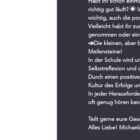
Habt ihr schon einma
richtig gut läuft? 
wichtig, auch die po
Vielleicht habt ihr 
genommen oder einfa
📣Die kleinen, aber
Meilensteine!
In der Schule wird u
Selbstreflexion und 
Durch einen positive
Kultur des Erfolgs u
In jeder Herausforde
oft genug hören kan
Teilt gerne eure Ge
Alles Liebe! Michael