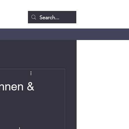
ennen &