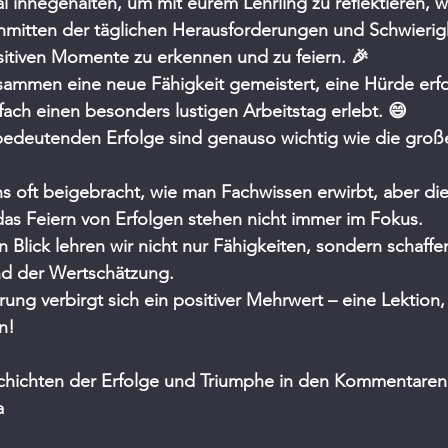
l innegehalten, um mit eurem Lehrling zu reflektieren, 
 Inmitten der täglichen Herausforderungen und Schwierigk
sitiven Momente zu erkennen und zu feiern. 🎉
zusammen eine neue Fähigkeit gemeistert, eine Hürde erfo
ch einen besonders lustigen Arbeitstag erlebt. 😄 
 bedeutenden Erfolge sind genauso wichtig wie die groß
ns oft beigebracht, wie man Fachwissen erwirbt, aber die
das Feiern von Erfolgen stehen nicht immer im Fokus.
n Blick lehren wir nicht nur Fähigkeiten, sondern schaffe
nd der Wertschätzung. 
rung verbirgt sich ein positiver Mehrwert – eine Lektion,
n!
schichten der Erfolge und Triumphe in den Kommentaren.
a 