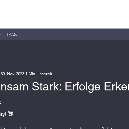
r
FAQs
30. Nov. 2023
1 Min. Lesezeit
nsam Stark: Erfolge Erk

ty! 👋