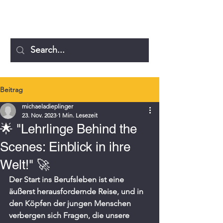
MICHAELA DIEPLINGER
Beitrag
michaeladieplinger
23. Nov. 2023
1 Min. Lesezeit
🌟 "Lehrlinge Behind the
Scenes: Einblick in ihre
Welt!" 🚀
Der Start ins Berufsleben ist eine 
äußerst herausfordernde Reise, und in 
den Köpfen der jungen Menschen 
verbergen sich Fragen, die unsere 