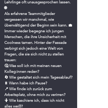
Lehrlinge oft unausgesprochen lassen. 
🌐
Als erfahrene Teammitglieder 
vergessen wir manchmal, wie 
überwältigend der Beginn sein kann. 💼
Immer wieder begegne ich jungen 
Menschen, die ihre Unsicherheit mit 
Coolness tarnen. Hinter der Fassade 
verbirgt sich jedoch eine Welt von 
Fragen, die sie sich nicht zu stellen 
trauen:
🤔 Was soll ich mit meinen neuen 
Kolleg:innen reden?
🔄 Wie gestaltet sich mein Tagesablauf?
⏸️ Wann habe ich Pause?
📍 Wie finde ich zurück zum 
Arbeitsplatz, ohne mich zu verirren?
🤷 Wie kaschiere ich, dass ich nicht 
alles weiß?