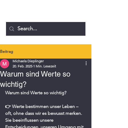
MICHAELA DIEPLINGER
Beitrag
Michaela Dieplinger
20. Feb. 2025
1 Min. Lesezeit
Warum sind Werte so
wichtig?
Warum sind Werte so wichtig?
👉 Werte bestimmen unser Leben – 
oft, ohne dass wir es bewusst merken. 
Sie beeinflussen unsere 
Entscheidungen, unseren Umgang mit 