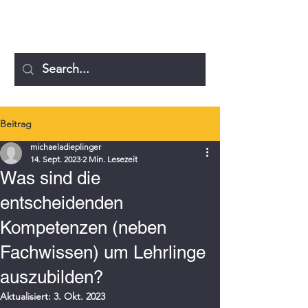
MICHAELA DIEPLINGER
Beitrag
michaeladieplinger
14. Sept. 2023
2 Min. Lesezeit
Was sind die
entscheidenden
Kompetenzen (neben
Fachwissen) um Lehrlinge
auszubilden?
Aktualisiert:
3. Okt. 2023