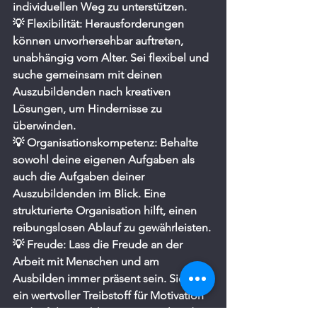
individuellen Weg zu unterstützen.
💡 Flexibilität: Herausforderungen 
können unvorhersehbar auftreten, 
unabhängig vom Alter. Sei flexibel und 
suche gemeinsam mit deinen 
Auszubildenden nach kreativen 
Lösungen, um Hindernisse zu 
überwinden.
💡 Organisationskompetenz: Behalte 
sowohl deine eigenen Aufgaben als 
auch die Aufgaben deiner 
Auszubildenden im Blick. Eine 
strukturierte Organisation hilft, einen 
reibungslosen Ablauf zu gewährleisten.
💡 Freude: Lass die Freude an der 
Arbeit mit Menschen und am 
Ausbilden immer präsent sein. Sie ist 
ein wertvoller Treibstoff für Motivation 
und Erfolg, unabhängig vom Alter der 