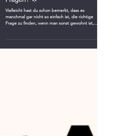
🙌 Experiment! Teil 3 👂 🌟 Wie
finde ich MEINE passenden
Fragen? 🌟
Vielleicht hast du schon bemerkt, dass es
manchmal gar nicht so einfach ist, die richtige
Frage zu finden, wenn man sonst gewohnt ist,...