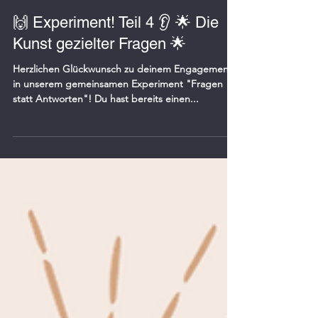
michaeladieplinger
26. Okt. 2023
2 Min. Lesezeit
🙌 Experiment! Teil 4 👂 🌟 Die
Kunst gezielter Fragen 🌟
Herzlichen Glückwunsch zu deinem Engagement
in unserem gemeinsamen Experiment "Fragen
statt Antworten"! Du hast bereits einen...