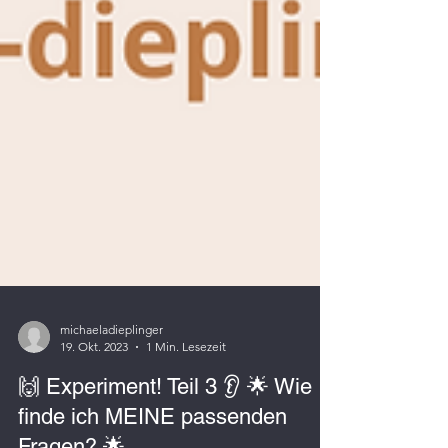
michaeladieplinger
19. Okt. 2023
1 Min. Lesezeit