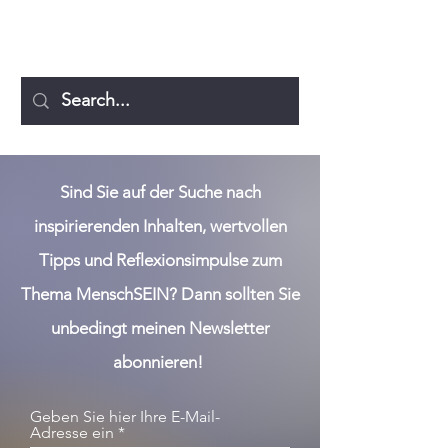
MICHAELA DIEPLINGER
Sind Sie auf der Suche nach
inspirierenden Inhalten, wertvollen
Tipps und Reflexionsimpulse zum
Thema MenschSEIN? Dann sollten Sie
unbedingt meinen Newsletter
abonnieren!
Geben Sie hier Ihre E-Mail-
Adresse ein